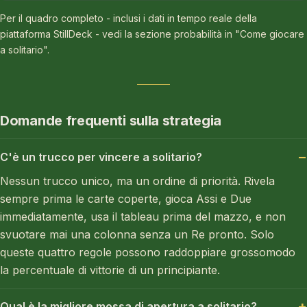
Per il quadro completo - inclusi i dati in tempo reale della
piattaforma StillDeck - vedi la sezione probabilità in "Come giocare
a solitario".
Domande frequenti sulla strategia
C'è un trucco per vincere a solitario?
Nessun trucco unico, ma un ordine di priorità. Rivela
sempre prima le carte coperte, gioca Assi e Due
immediatamente, usa il tableau prima del mazzo, e non
svuotare mai una colonna senza un Re pronto. Solo
queste quattro regole possono raddoppiare grossomodo
la percentuale di vittorie di un principiante.
Qual è la migliore mossa di apertura a solitario?