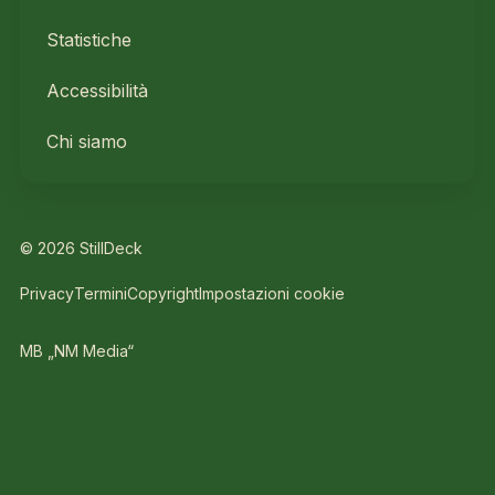
Statistiche
Accessibilità
Chi siamo
© 2026 StillDeck
Privacy
Termini
Copyright
Impostazioni cookie
MB „NM Media“