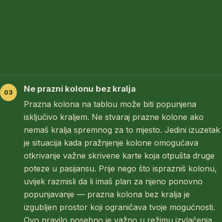
Ne prazni kolonu bez kralja
Prazna kolona na tablou može biti popunjena
isključivo kraljem. Ne stvaraj prazne kolone ako
nemaš kralja spremnog za to mjesto. Jedini izuzetak
je situacija kada pražnjenje kolone omogućava
otkrivanje važne skrivene karte koja otpušta druge
poteze u pasijansu. Prije nego što isprazniš kolonu,
uvijek razmisli da li imaš plan za njeno ponovno
popunjavanje — prazna kolona bez kralja je
izgubljen prostor koji ograničava tvoje mogućnosti.
Ovo pravilo posebno je važno u režimu izvlačenja