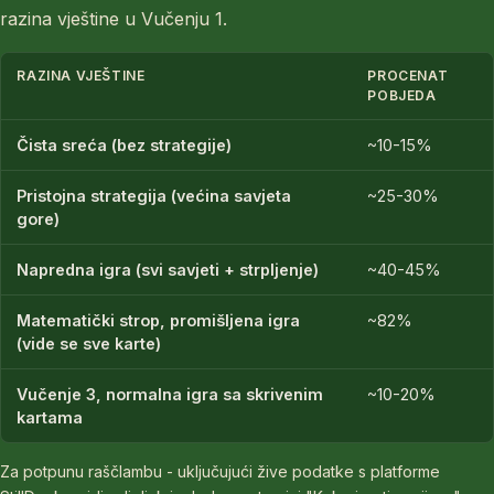
razina vještine u Vučenju 1.
RAZINA VJEŠTINE
PROCENAT
POBJEDA
Čista sreća (bez strategije)
~10-15%
Pristojna strategija (većina savjeta
~25-30%
gore)
Napredna igra (svi savjeti + strpljenje)
~40-45%
Matematički strop, promišljena igra
~82%
(vide se sve karte)
Vučenje 3, normalna igra sa skrivenim
~10-20%
kartama
Za potpunu raščlambu - uključujući žive podatke s platforme