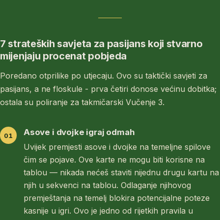
7 strateških savjeta za pasijans koji stvarno
mijenjaju procenat pobjeda
Poredano otprilike po utjecaju. Ovo su taktički savjeti za
pasijans, a ne floskule - prva četiri donose većinu dobitka;
ostala su poliranje za takmičarski Vučenje 3.
Asove i dvojke igraj odmah
Uvijek premjesti asove i dvojke na temeljne spilove
čim se pojave. Ove karte ne mogu biti korisne na
tablou — nikada nećeš staviti nijednu drugu kartu na
njih u sekvenci na tablou. Odlaganje njihovog
premještanja na temelj blokira potencijalne poteze
kasnije u igri. Ovo je jedno od rijetkih pravila u