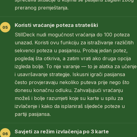
preranog premještanja.
Koristi vraćanje poteza strateški
StillDeck nudi mogućnost vraćanja do 100 poteza
unazad. Koristi ovu funkciju za istraživanje različitih
sekvenci poteza u pasijansu. Probaj jedan potez,
pogledaj šta otkriva, a zatim vrati ako druga opcija
izgleda bolje. To nije varanje — to je alatka za učenje
i usavršavanje strategije. Iskusni igrači pasijansa
često provjeravaju nekoliko puteva prije nego što
donesu konačnu odluku. Zahvaljujući vraćanju
možeš i bolje razumjeti koje su karte u spilu za
izvlačenje i kako da isplaniraš sljedeće poteze u
partiji pasijansa.
Savjeti za režim izvlačenja po 3 karte