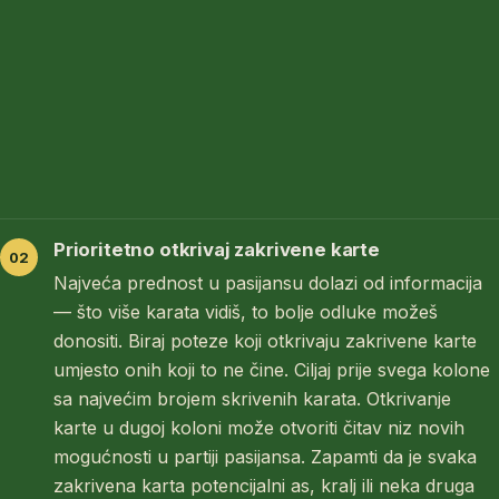
Prioritetno otkrivaj zakrivene karte
Najveća prednost u pasijansu dolazi od informacija
— što više karata vidiš, to bolje odluke možeš
donositi. Biraj poteze koji otkrivaju zakrivene karte
umjesto onih koji to ne čine. Ciljaj prije svega kolone
sa najvećim brojem skrivenih karata. Otkrivanje
karte u dugoj koloni može otvoriti čitav niz novih
mogućnosti u partiji pasijansa. Zapamti da je svaka
zakrivena karta potencijalni as, kralj ili neka druga