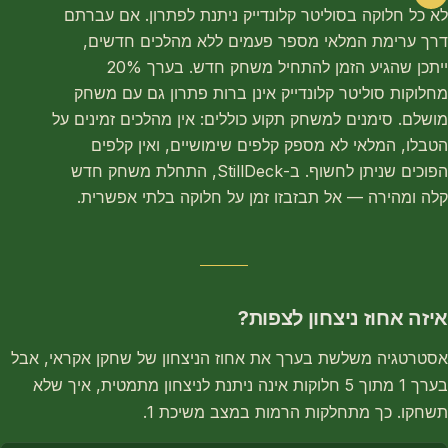
לא כל חלוקה בסוליטר קלונדייק ניתנת לפתרון. אם עברתם
דרך ערימת המלאי מספר פעמים ללא מהלכים חדשים,
ייתכן שהגיע הזמן להתחיל משחק חדש. בערך 20%
מחלוקות סוליטר קלונדייק אינן ברות פתרון גם עם משחק
מושלם. סימנים למשחק תקוע כוללים: אין מהלכים זמינים על
הטבלו, המלאי לא מספק קלפים שימושיים, ואין קלפים
הפוכים שניתן לחשוף. ב-StillDeck, התחלת משחק חדש
קלה ומהירה — אל תבזבזו זמן על חלוקה בלתי אפשרית.
איזה אחוז ניצחון לצפות?
אסטרטגיה משלשת בערך את אחוז הניצחון של שחקן אקראי, אבל
בערך 1 מתוך 5 חלוקות אינה ניתנת לניצחון מתמטית, איך שלא
תשחקו. כך מתחלקות הרמות במצב משיכת 1.