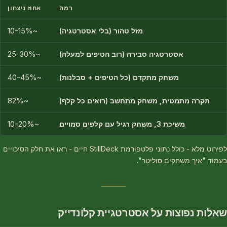
רמה
אחוז ניצחון
מזל טהור (בלי אסטרטגיה)
~10-15%
אסטרטגיה סבירה (רוב הטיפים למעלה)
~25-30%
משחק מתקדם (כל הטיפים + סבלנות)
~40-45%
תקרה מתמטית, משחק מתחשב (רואים כל קלף)
~82%
משיכת 3, משחק רגיל עם קלפים סמויים
~10-20%
לפירוט מלא - כולל נתוני פלטפורמת StillDeck חיים - ראו את חלק הסיכויים
בעמוד "איך משחקים סוליטר".
שאלות נפוצות על אסטרטגיית קלונדייק