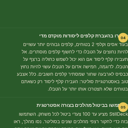
היזהרו בהעברת קלפים ליסודות מוקדם מדי
בעוד אסים וקלפי 2 בטוחים, קלפים גבוהים יותר עשויים
להיות נחוצים על הטבלו כדי לחשוף קלפים מוסתרים. אל
תעבירו קלף ליסוד אם הוא יכול לשמש כחוליה ברצף על
הטבלו. לדוגמה, חמישה אדום על הטבלו עשוי להיות נחוץ
כבסיס לארבעה שחור שמסתיר קלפים חשובים. כלל אצבע
טוב באסטרטגיית סוליטר: העבירו קלף ליסוד רק כשאתם
בטוחים שלא תצטרכו אותו יותר על הטבלו.
השתמשו בביטול מהלכים בצורה אסטרטגית
StillDeck מציע עד 100 צעדי ביטול לכל משחק. השתמשו
בזה כדי לחקור רצפי מהלכים שונים בסוליטר. נסו מהלך, ראו