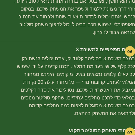
מה הוא חושף, ואז בטלו אם בחירה אחרת נראית טובה יותר.
זוהי דרך מצוינת ללמוד ולשפר את המשחק שלכם. במקום
לנחש, אתם יכולים לבדוק תוצאות שונות ולבחור את הנתיב
האופטימלי. שימוש חכם בביטול יכול להפוך משחק סוליטר
שנראה אבוד לניצחון.
טיפים ספציפיים למשיכת 3
במצב משיכת 3 בסוליטר קלונדייק, אתם יכולים לגשת רק
לכל קלף שלישי בערימת המלאי. תכננו קדימה על ידי שימוש
לב לאילו קלפים נמצאים באילו מיקומים. הימנעו ממחזור
המלאי לעיתים קרובות מדי — כל מחזור עולה 20 נקודות
ומגביל את האפשרויות שלכם. נסו לזכור את סדר הקלפים
במלאי כדי לתכנן מהלכים עתידיים. שחקני סוליטר מנוסים
במצב משיכת 3 מסוגלים לצפות כמה מהלכים קדימה
ולהתאים את המשחק בהתאם.
דעו מתי משחק הסוליטר תקוע