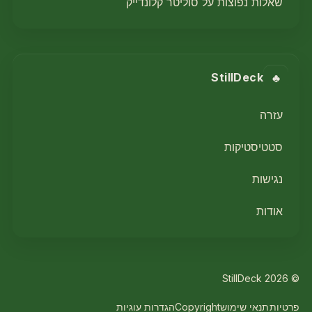
שאלות נפוצות על סוליטר קלונדייק
♣
StillDeck
עזרה
סטטיסטיקות
נגישות
אודות
© 2026 StillDeck
פרטיות
תנאי שימוש
Copyright
הגדרות עוגיות