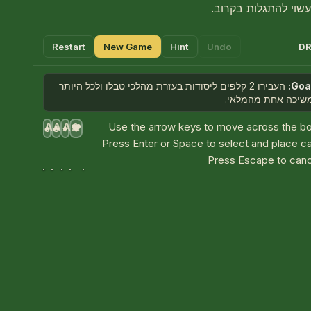
עשוי להתגלות בקרוב.
Restart
New Game
Hint
Undo
DR
Goal
העבירו 2 קלפים ליסודות בעזרת מהלכי טבלו ולכל היותר
שיכה אחת מהמלאי.
A
A
A
A
Use the arrow keys to move across the bo
♠
♣
♦
♥
Press Enter or Space to select and place c
Press Escape to canc