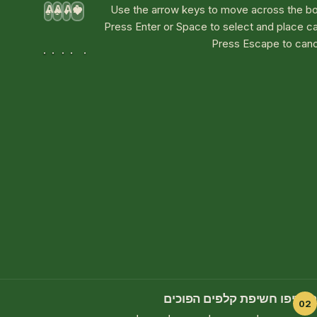
A
A
A
A
Use the arrow keys to move across the bo
♠
♣
♦
♥
Press Enter or Space to select and place c
Press Escape to canc
העדיפו חשיפת קלפים הפוכים