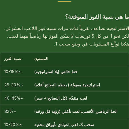
ما هي نسبة الفوز المتوقعة؟
الاستراتيجية تضاعف تقريباً ثلاث مرات نسبة فوز اللاعب العشوائي،
لكن نحو 1 من كل 5 توزيعات لا يمكن الفوز بها رياضياً مهما لعبت.
هكذا توزَّع المستويات في وضع سحب 1.
المستوى
نسبة الفوز
حظ خالص (بلا استراتيجية)
~10-15%
استراتيجية مقبولة (معظم النصائح أعلاه)
~25-30%
لعب متقدّم (كل النصائح + صبر)
~40-45%
الحدّ الرياضي الأقصى، لعب تأمّلي (رؤية كل ورقة)
~82%
سحب 3، لعب اعتيادي بأوراق مخفية
~10-20%