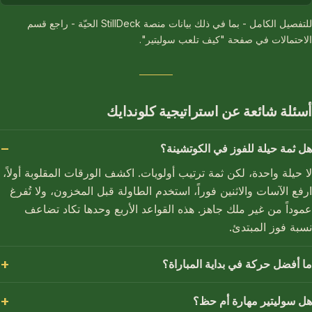
للتفصيل الكامل - بما في ذلك بيانات منصة StillDeck الحيّة - راجع قسم
الاحتمالات في صفحة "كيف تلعب سوليتير".
أسئلة شائعة عن استراتيجية كلوندايك
هل ثمة حيلة للفوز في الكوتشينة؟
لا حيلة واحدة، لكن ثمة ترتيب أولويات. اكشف الورقات المقلوبة أولاً،
ارفع الآسات والاثنين فوراً، استخدم الطاولة قبل المخزون، ولا تُفرغ
عموداً من غير ملك جاهز. هذه القواعد الأربع وحدها تكاد تضاعف
نسبة فوز المبتدئ.
ما أفضل حركة في بداية المباراة؟
هل سوليتير مهارة أم حظ؟