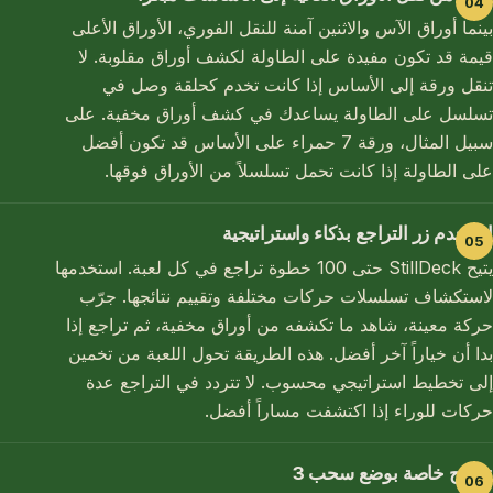
بينما أوراق الآس والاثنين آمنة للنقل الفوري، الأوراق الأعلى
قيمة قد تكون مفيدة على الطاولة لكشف أوراق مقلوبة. لا
تنقل ورقة إلى الأساس إذا كانت تخدم كحلقة وصل في
تسلسل على الطاولة يساعدك في كشف أوراق مخفية. على
سبيل المثال، ورقة 7 حمراء على الأساس قد تكون أفضل
على الطاولة إذا كانت تحمل تسلسلاً من الأوراق فوقها.
استخدم زر التراجع بذكاء واستراتيجية
يتيح StillDeck حتى 100 خطوة تراجع في كل لعبة. استخدمها
لاستكشاف تسلسلات حركات مختلفة وتقييم نتائجها. جرّب
حركة معينة، شاهد ما تكشفه من أوراق مخفية، ثم تراجع إذا
بدا أن خياراً آخر أفضل. هذه الطريقة تحول اللعبة من تخمين
إلى تخطيط استراتيجي محسوب. لا تتردد في التراجع عدة
حركات للوراء إذا اكتشفت مساراً أفضل.
نصائح خاصة بوضع سحب 3