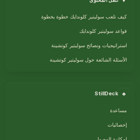
كيف تلعب سوليتير كلوندايك خطوة بخطوة
قواعد سوليتير كلوندايك
استراتيجيات ونصائح سوليتير كوتشينة
الأسئلة الشائعة حول سوليتير كوتشينة
♣
StillDeck
مساعدة
إحصائيات
إمكانية الوصول