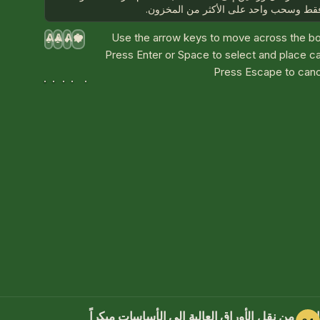
قط وسحب واحد على الأكثر من المخزون.
A
A
A
A
Use the arrow keys to move across the bo
♠
♣
♦
♥
Press Enter or Space to select and place c
Press Escape to canc
احذر من نقل الأوراق العالية إلى الأساسات مبكراً