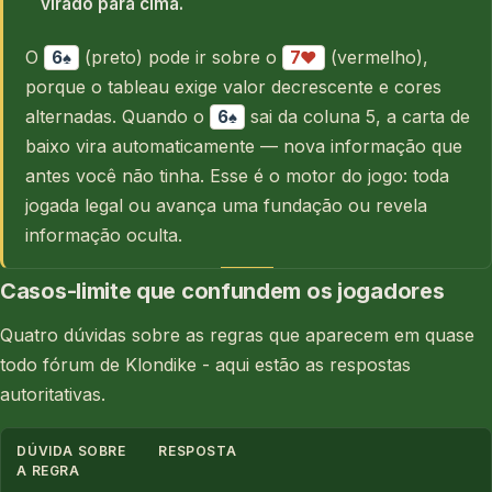
virado para cima.
O
(preto) pode ir sobre o
(vermelho),
6♠
7♥
porque o tableau exige valor decrescente e cores
alternadas. Quando o
sai da coluna 5, a carta de
6♠
baixo vira automaticamente — nova informação que
antes você não tinha. Esse é o motor do jogo: toda
jogada legal ou avança uma fundação ou revela
informação oculta.
Casos-limite que confundem os jogadores
Quatro dúvidas sobre as regras que aparecem em quase
todo fórum de Klondike - aqui estão as respostas
autoritativas.
DÚVIDA SOBRE
RESPOSTA
A REGRA