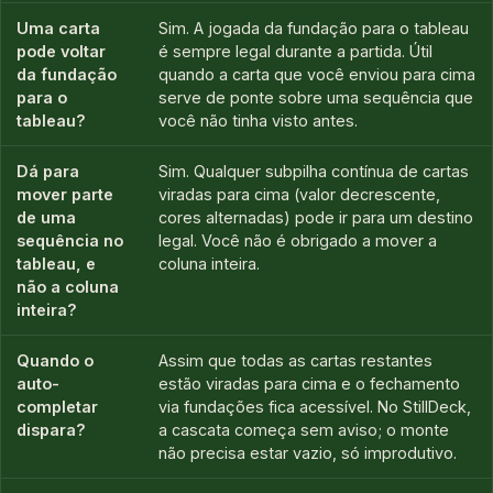
Uma carta
Sim. A jogada da fundação para o tableau
pode voltar
é sempre legal durante a partida. Útil
da fundação
quando a carta que você enviou para cima
para o
serve de ponte sobre uma sequência que
tableau?
você não tinha visto antes.
Dá para
Sim. Qualquer subpilha contínua de cartas
mover parte
viradas para cima (valor decrescente,
de uma
cores alternadas) pode ir para um destino
sequência no
legal. Você não é obrigado a mover a
tableau, e
coluna inteira.
não a coluna
inteira?
Quando o
Assim que todas as cartas restantes
auto-
estão viradas para cima e o fechamento
completar
via fundações fica acessível. No StillDeck,
dispara?
a cascata começa sem aviso; o monte
não precisa estar vazio, só improdutivo.