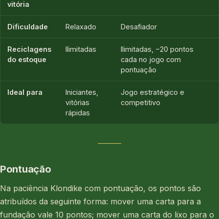
vitória
Dificuldade
Relaxado
Desafiador
Reciclagens
Ilimitadas
Ilimitadas, −20 pontos
do estoque
cada no jogo com
pontuação
Ideal para
Iniciantes,
Jogo estratégico e
vitórias
competitivo
rápidas
Pontuação
Na paciência Klondike com pontuação, os pontos são
atribuídos da seguinte forma: mover uma carta para a
fundação vale 10 pontos; mover uma carta do lixo para o