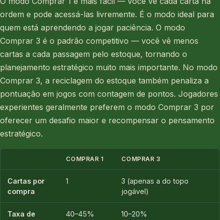
O modo Comprar 1 é mais fácil — você vê cada carta na
ordem e pode acessá-las livremente. É o modo ideal para
quem está aprendendo a jogar paciência. O modo
Comprar 3 é o padrão competitivo — você vê menos
cartas a cada passagem pelo estoque, tornando o
planejamento estratégico muito mais importante. No modo
Comprar 3, a reciclagem do estoque também penaliza a
pontuação em jogos com contagem de pontos. Jogadores
experientes geralmente preferem o modo Comprar 3 por
oferecer um desafio maior e recompensar o pensamento
estratégico.
COMPRAR 1
COMPRAR 3
Cartas por
1
3 (apenas a do topo
compra
jogável)
Taxa de
40–45%
10–20%