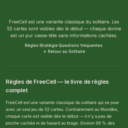
FreeCell Solitaire
FreeCell est une variante classique du solitaire. Les
52 cartes sont visibles dès le début — chaque donne
est un pur casse-tête sans informations cachées.
Règles
·
Stratégie
·
Questions fréquentes
·
← Retour au Solitaire
Règles de FreeCell — le livre de règles
complet
FreeCell est une variante classique du solitaire qui se joue
avec un seul jeu de 52 cartes. Contrairement au Klondike,
chaque carte est visible dès le début — il n'y a pas de
pioche cachée ni de hasard au tirage. Environ 99 % des