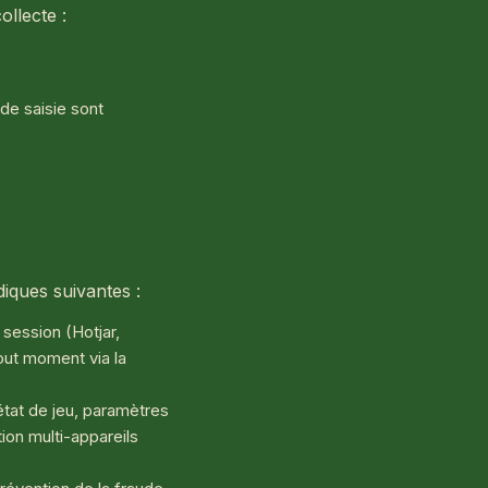
ollecte :
de saisie sont
iques suivantes :
session (Hotjar,
out moment via la
tat de jeu, paramètres
ion multi-appareils