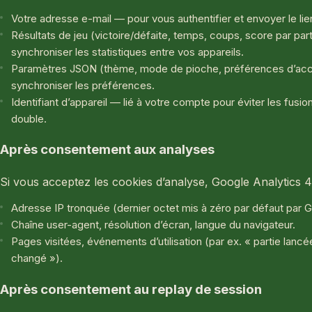
Votre adresse e-mail — pour vous authentifier et envoyer le li
Résultats de jeu (victoire/défaite, temps, coups, score par par
synchroniser les statistiques entre vos appareils.
Paramètres JSON (thème, mode de pioche, préférences d’acce
synchroniser les préférences.
Identifiant d’appareil — lié à votre compte pour éviter les fusio
double.
Après consentement aux analyses
Si vous acceptez les cookies d’analyse, Google Analytics 4 
Adresse IP tronquée (dernier octet mis à zéro par défaut par 
Chaîne user-agent, résolution d’écran, langue du navigateur.
Pages visitées, événements d’utilisation (par ex. « partie lanc
changé »).
Après consentement au replay de session