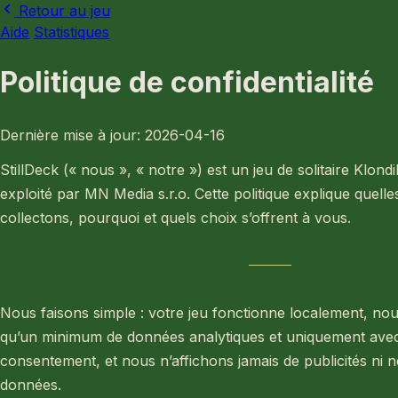
Retour au jeu
Aide
Statistiques
Politique de confidentialité
Dernière mise à jour: 2026-04-16
StillDeck (« nous », « notre ») est un jeu de solitaire Klondi
exploité par MN Media s.r.o. Cette politique explique quel
collectons, pourquoi et quels choix s’offrent à vous.
Nous faisons simple : votre jeu fonctionne localement, no
qu’un minimum de données analytiques et uniquement ave
consentement, et nous n’affichons jamais de publicités ni 
données.