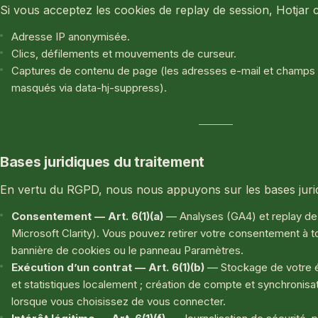
Si vous acceptez les cookies de replay de session, Hotjar c
Adresse IP anonymisée.
Clics, défilements et mouvements de curseur.
Captures de contenu de page (les adresses e-mail et champs 
masqués via data-hj-suppress).
Bases juridiques du traitement
En vertu du RGPD, nous nous appuyons sur les bases jurid
Consentement — Art. 6(1)(a)
— Analyses (GA4) et replay de 
Microsoft Clarity). Vous pouvez retirer votre consentement à t
bannière de cookies ou le panneau Paramètres.
Exécution d’un contrat — Art. 6(1)(b)
— Stockage de votre é
et statistiques localement ; création de compte et synchronisat
lorsque vous choisissez de vous connecter.