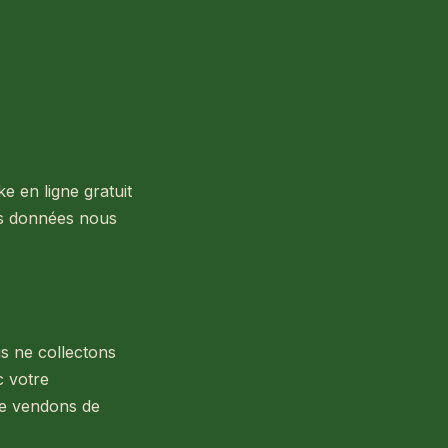
ke en ligne gratuit
les données nous
us ne collectons
c votre
ne vendons de