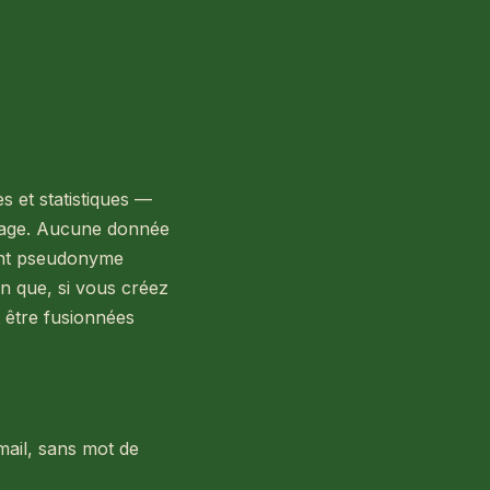
s et statistiques —
orage. Aucune donnée
iant pseudonyme
in que, si vous créez
t être fusionnées
mail, sans mot de