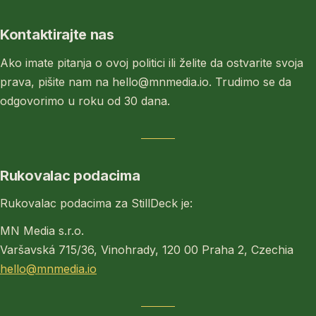
Kontaktirajte nas
Ako imate pitanja o ovoj politici ili želite da ostvarite svoja
prava, pišite nam na hello@mnmedia.io. Trudimo se da
odgovorimo u roku od 30 dana.
Rukovalac podacima
Rukovalac podacima za StillDeck je:
MN Media s.r.o.
Varšavská 715/36, Vinohrady, 120 00 Praha 2, Czechia
hello@mnmedia.io