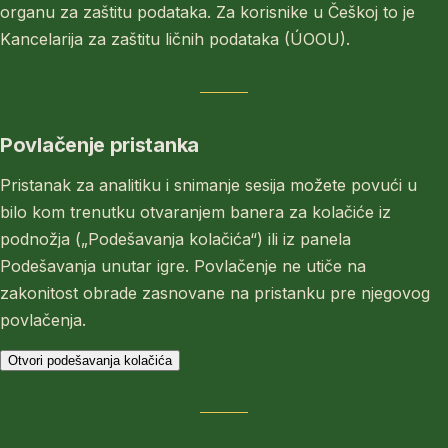
organu za zaštitu podataka. Za korisnike u Češkoj to je
Kancelarija za zaštitu ličnih podataka (ÚOOU).
Povlačenje pristanka
Pristanak za analitiku i snimanje sesija možete povući u
bilo kom trenutku otvaranjem banera za kolačiće iz
podnožja („Podešavanja kolačića“) ili iz panela
Podešavanja unutar igre. Povlačenje ne utiče na
zakonitost obrade zasnovane na pristanku pre njegovog
povlačenja.
Otvori podešavanja kolačića