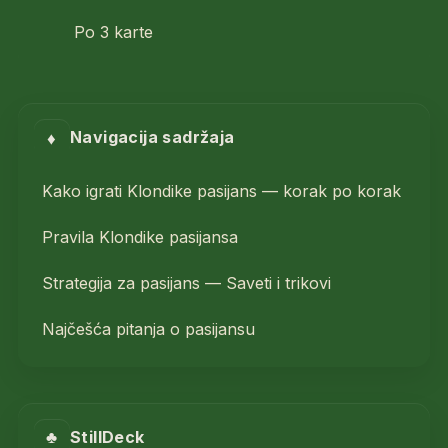
Po 3 karte
♦
Navigacija sadržaja
Kako igrati Klondike pasijans — korak po korak
Pravila Klondike pasijansa
Strategija za pasijans — Saveti i trikovi
Najčešća pitanja o pasijansu
♣
StillDeck