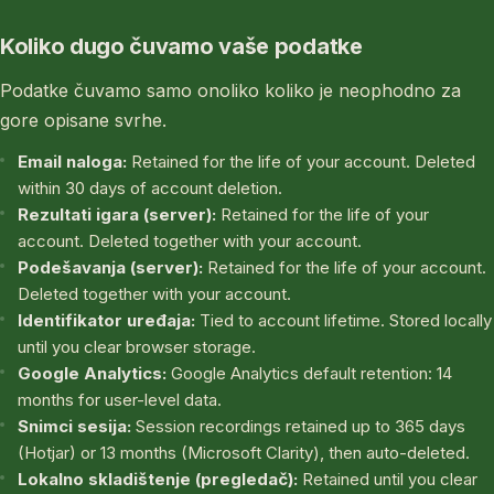
Koliko dugo čuvamo vaše podatke
Podatke čuvamo samo onoliko koliko je neophodno za
gore opisane svrhe.
Email naloga:
Retained for the life of your account. Deleted
within 30 days of account deletion.
Rezultati igara (server):
Retained for the life of your
account. Deleted together with your account.
Podešavanja (server):
Retained for the life of your account.
Deleted together with your account.
Identifikator uređaja:
Tied to account lifetime. Stored locally
until you clear browser storage.
Google Analytics:
Google Analytics default retention: 14
months for user-level data.
Snimci sesija:
Session recordings retained up to 365 days
(Hotjar) or 13 months (Microsoft Clarity), then auto-deleted.
Lokalno skladištenje (pregledač):
Retained until you clear