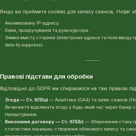
Якщо ви приймете cookies для запису сеансів, Hotjar з
Анонімізовану IP-адресу.
Кліки, прокручування та рухи курсора.
Знімки вмісту сторінки (електронні адреси та поля вводу
data-hj-suppress).
Правові підстави для обробки
Відповідно до GDPR ми спираємося на такі правові пі
Згода — Ст. 6(1)(a)
— Аналітика (GA4) та запис сеансів (Hotja
Ви можете відкликати згоду у будь-який час через банер c
Налаштування.
Виконання договору — Ст. 6(1)(b)
— Збереження стану гр
статистики локально; створення облікового запису та синх