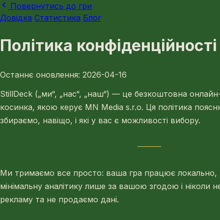
Повернутись до гри
Довідка
Статистика
Блог
Політика конфіденційності
Останнє оновлення: 2026-04-16
StillDeck („ми“, „нас“, „наш“) — це безкоштовна онлай
косинка, якою керує MN Media s.r.o. Ця політика поясню
збираємо, навіщо, і які у вас є можливості вибору.
Ми тримаємо все просто: ваша гра працює локально,
мінімальну аналітику лише за вашою згодою і ніколи 
рекламу та не продаємо дані.