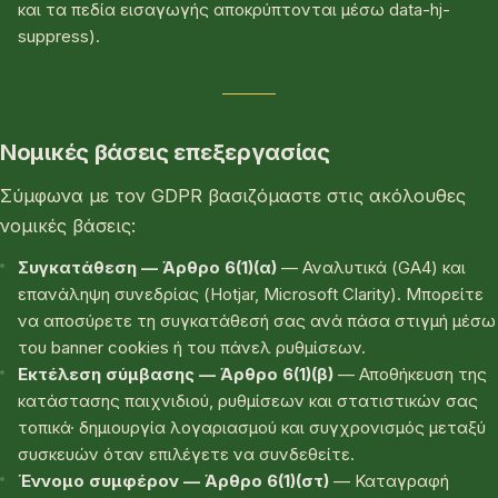
και τα πεδία εισαγωγής αποκρύπτονται μέσω data-hj-
suppress).
Νομικές βάσεις επεξεργασίας
Σύμφωνα με τον GDPR βασιζόμαστε στις ακόλουθες
νομικές βάσεις:
Συγκατάθεση — Άρθρο 6(1)(α)
— Αναλυτικά (GA4) και
επανάληψη συνεδρίας (Hotjar, Microsoft Clarity). Μπορείτε
να αποσύρετε τη συγκατάθεσή σας ανά πάσα στιγμή μέσω
του banner cookies ή του πάνελ ρυθμίσεων.
Εκτέλεση σύμβασης — Άρθρο 6(1)(β)
— Αποθήκευση της
κατάστασης παιχνιδιού, ρυθμίσεων και στατιστικών σας
τοπικά· δημιουργία λογαριασμού και συγχρονισμός μεταξύ
συσκευών όταν επιλέγετε να συνδεθείτε.
Έννομο συμφέρον — Άρθρο 6(1)(στ)
— Καταγραφή