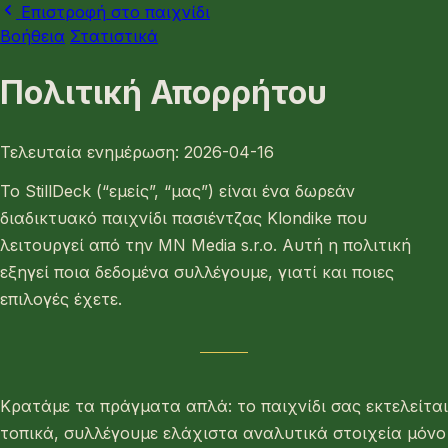
Επιστροφή στο παιχνίδι
Βοήθεια
Στατιστικά
Πολιτική Απορρήτου
Τελευταία ενημέρωση: 2026-04-16
Το StillDeck (“εμείς”, “μας”) είναι ένα δωρεάν
διαδικτυακό παιχνίδι πασιέντζας Klondike που
λειτουργεί από την MN Media s.r.o. Αυτή η πολιτική
εξηγεί ποια δεδομένα συλλέγουμε, γιατί και ποιες
επιλογές έχετε.
Κρατάμε τα πράγματα απλά: το παιχνίδι σας εκτελείται
τοπικά, συλλέγουμε ελάχιστα αναλυτικά στοιχεία μόνο