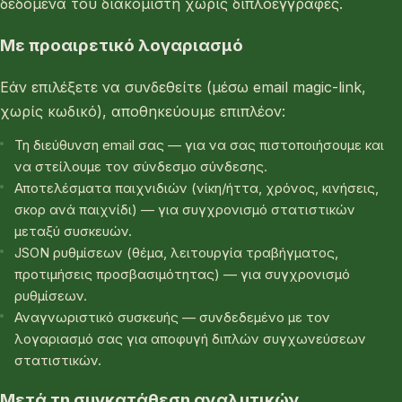
δεδομένα του διακομιστή χωρίς διπλοεγγραφές.
Με προαιρετικό λογαριασμό
Εάν επιλέξετε να συνδεθείτε (μέσω email magic-link,
χωρίς κωδικό), αποθηκεύουμε επιπλέον:
Τη διεύθυνση email σας — για να σας πιστοποιήσουμε και
να στείλουμε τον σύνδεσμο σύνδεσης.
Αποτελέσματα παιχνιδιών (νίκη/ήττα, χρόνος, κινήσεις,
σκορ ανά παιχνίδι) — για συγχρονισμό στατιστικών
μεταξύ συσκευών.
JSON ρυθμίσεων (θέμα, λειτουργία τραβήγματος,
προτιμήσεις προσβασιμότητας) — για συγχρονισμό
ρυθμίσεων.
Αναγνωριστικό συσκευής — συνδεδεμένο με τον
λογαριασμό σας για αποφυγή διπλών συγχωνεύσεων
στατιστικών.
Μετά τη συγκατάθεση αναλυτικών