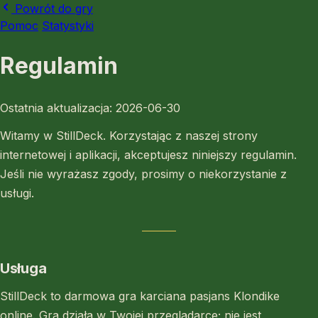
Powrót do gry
Pomoc
Statystyki
Regulamin
Ostatnia aktualizacja: 2026-06-30
Witamy w StillDeck. Korzystając z naszej strony
internetowej i aplikacji, akceptujesz niniejszy regulamin.
Jeśli nie wyrażasz zgody, prosimy o niekorzystanie z
usługi.
Usługa
StillDeck to darmowa gra karciana pasjans Klondike
online. Gra działa w Twojej przeglądarce; nie jest