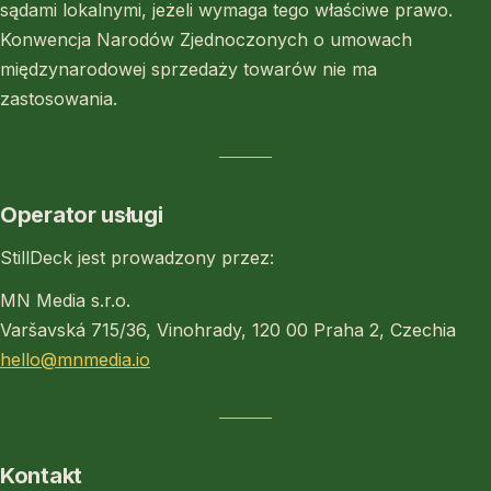
sądami lokalnymi, jeżeli wymaga tego właściwe prawo.
Konwencja Narodów Zjednoczonych o umowach
międzynarodowej sprzedaży towarów nie ma
zastosowania.
Operator usługi
StillDeck jest prowadzony przez:
MN Media s.r.o.
Varšavská 715/36, Vinohrady, 120 00 Praha 2, Czechia
hello@mnmedia.io
Kontakt