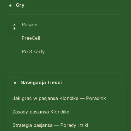
♠
Gry
A
Pasjans
♠
FreeCell
Po 3 karty
♦
Nawigacja treści
Jak grać w pasjansa Klondike — Poradnik
Zasady pasjansa Klondike
Strategia pasjansa — Porady i triki