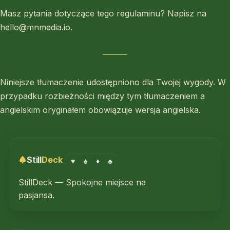
Masz pytania dotyczące tego regulaminu? Napisz na
hello@mnmedia.io.
Niniejsze tłumaczenie udostępniono dla Twojej wygody. W
przypadku rozbieżności między tym tłumaczeniem a
angielskim oryginałem obowiązuje wersja angielska.
Still
Deck
♥
♠
♦
♣
StillDeck — Spokojne miejsce na
pasjansa.